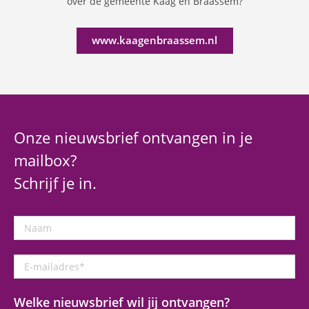
over de gemeente Kaag en Braassem?
www.kaagenbraassem.nl
Onze nieuwsbrief ontvangen in je
mailbox?
Schrijf je in.
Naam
E-
mailadres
*
Welke nieuwsbrief wil jij ontvangen?