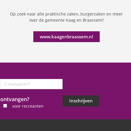
Op zoek naar alle praktische zaken, burgerzaken en meer
over de gemeente Kaag en Braassem?
www.kaagenbraassem.nl
E-
mailadres
*
j ontvangen?
Inschrijven
voor recreanten