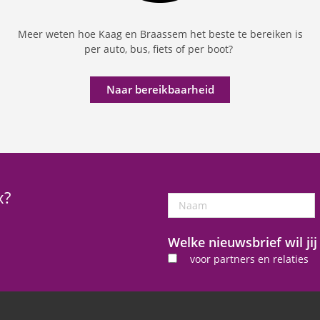
Meer weten hoe Kaag en Braassem het beste te bereiken is
per auto, bus, fiets of per boot?
Naar bereikbaarheid
x?
Naam
Welke nieuwsbrief wil ji
voor partners en relaties