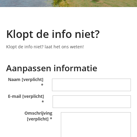
Klopt de info niet?
Klopt de info niet? laat het ons weten!
Aanpassen informatie
Naam [verplicht]
*
E-mail [verplicht]
*
Omschrijving
[verplicht]
*