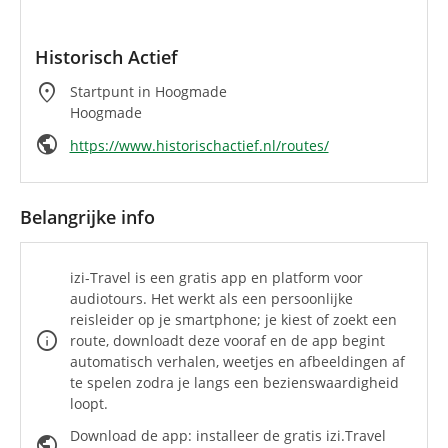
Historisch Actief
location_on
Startpunt in Hoogmade
Hoogmade
public
https://www.historischactief.nl/routes/
Belangrijke info
izi-Travel is een gratis app en platform voor
audiotours. Het werkt als een persoonlijke
reisleider op je smartphone; je kiest of zoekt een
info
route, downloadt deze vooraf en de app begint
automatisch verhalen, weetjes en afbeeldingen af
te spelen zodra je langs een bezienswaardigheid
loopt.
Download de app: installeer de gratis izi.Travel
public