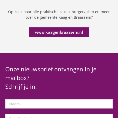
Op zoek naar alle praktische zaken, burgerzaken en meer
over de gemeente Kaag en Braassem?
www.kaagenbraassem.nl
Onze nieuwsbrief ontvangen in je
mailbox?
Schrijf je in.
Naam
E-