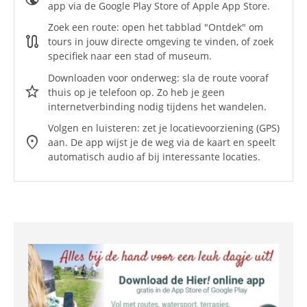
app via de Google Play Store of Apple App Store. ⁠
Zoek een route: open het tabblad "Ontdek" om
route
tours in jouw directe omgeving te vinden, of zoek
specifiek naar een stad of museum.
Downloaden voor onderweg: sla de route vooraf
star
thuis op je telefoon op. Zo heb je geen
internetverbinding nodig tijdens het wandelen.
⁠⁠Volgen en luisteren: zet je locatievoorziening (GPS)
location_on
aan. De app wijst je de weg via de kaart en speelt
automatisch audio af bij interessante locaties.