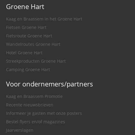
Groene Hart
Kaag en Braassem in het Groene Hart
Fietsen Groene Hart
Fietsroute Groene Hart
Wandelroutes Groene Hart
Hotel Groene Hart
Streekproducten Groene Hart
Camping Groene Hart
Voor ondernemers/partners
Kaag en Braassem Promotie
Recente nieuwsbrieven
Informeer je gasten met onze posters
Bestel flyers en/of magazines
Jaarverslagen