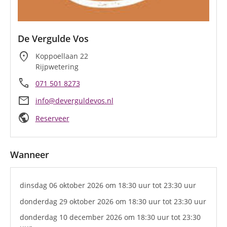
De Vergulde Vos
location_on
Koppoellaan 22
Rijpwetering
call
071 501 8273
mail
info@deverguldevos.nl
public
Reserveer
Wanneer
dinsdag 06 oktober 2026
om 18:30 uur
tot 23:30 uur
donderdag 29 oktober 2026
om 18:30 uur
tot 23:30 uur
donderdag 10 december 2026
om 18:30 uur
tot 23:30