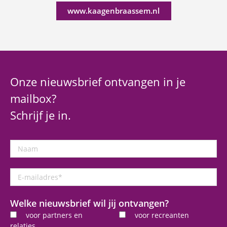
www.kaagenbraassem.nl
Onze nieuwsbrief ontvangen in je
mailbox?
Schrijf je in.
Naam
E-
mailadres
*
Welke nieuwsbrief wil jij ontvangen?
voor partners en
voor recreanten
relaties