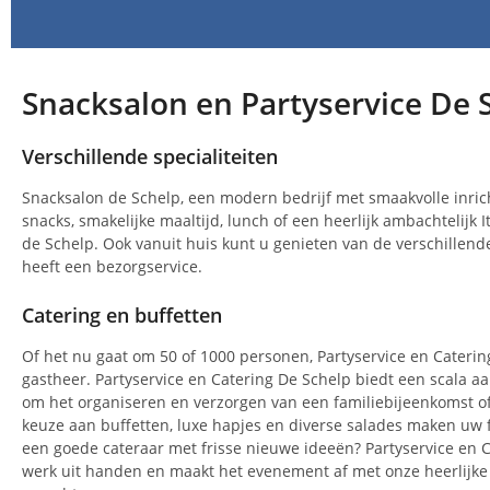
Snacksalon en Partyservice De 
Verschillende specialiteiten
Snacksalon de Schelp, een modern bedrijf met smaakvolle inrich
snacks, smakelijke maaltijd, lunch of een heerlijk ambachtelijk Ita
de Schelp. Ook vanuit huis kunt u genieten van de verschillende
heeft een bezorgservice.
Catering en buffetten
Of het nu gaat om 50 of 1000 personen, Partyservice en Caterin
gastheer. Partyservice en Catering De Schelp biedt een scala a
om het organiseren en verzorgen van een familiebijeenkomst o
keuze aan buffetten, luxe hapjes en diverse salades maken uw 
een goede cateraar met frisse nieuwe ideeën? Partyservice en 
werk uit handen en maakt het evenement af met onze heerlijke