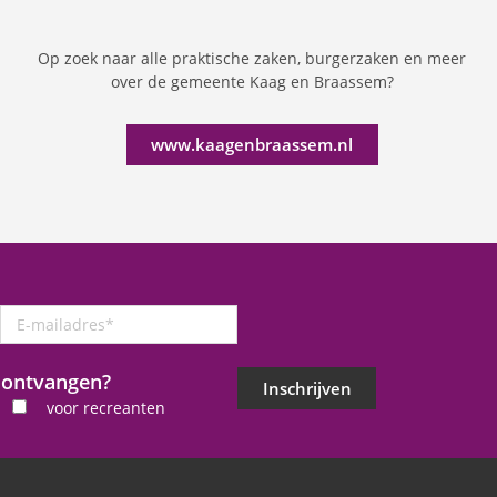
Op zoek naar alle praktische zaken, burgerzaken en meer
over de gemeente Kaag en Braassem?
www.kaagenbraassem.nl
E-
mailadres
*
j ontvangen?
Inschrijven
voor recreanten