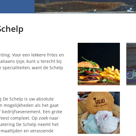
Schelp
ting. Voor een lekkere frites en
liaans ijsje, kunt u terecht bij
 specialiteiten, want de Schelp
g De Schelp is uw absolute
an mogelijkheden als het gaat
f bedrijfsevenement. Een grote
feest compleet. Op zoek naar
Catering De Schelp neemt het
 maaltijden en verassende