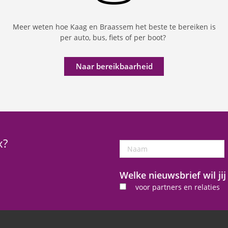
Meer weten hoe Kaag en Braassem het beste te bereiken is
per auto, bus, fiets of per boot?
Naar bereikbaarheid
x?
Naam
Welke nieuwsbrief wil ji
voor partners en relaties