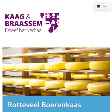
Naviga
Kaag
en
Braassem
Promoties
Rotteveel Boerenkaas