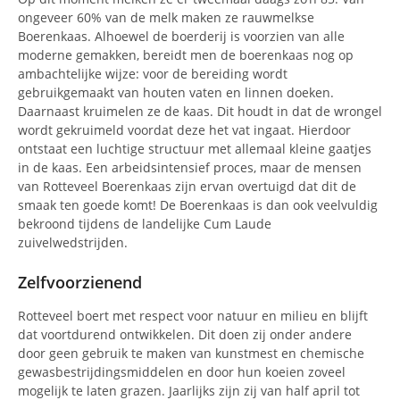
ongeveer 60% van de melk maken ze rauwmelkse
Boerenkaas. Alhoewel de boerderij is voorzien van alle
moderne gemakken, bereidt men de boerenkaas nog op
ambachtelijke wijze: voor de bereiding wordt
gebruikgemaakt van houten vaten en linnen doeken.
Daarnaast kruimelen ze de kaas. Dit houdt in dat de wrongel
wordt gekruimeld voordat deze het vat ingaat. Hierdoor
ontstaat een luchtige structuur met allemaal kleine gaatjes
in de kaas. Een arbeidsintensief proces, maar de mensen
van Rotteveel Boerenkaas zijn ervan overtuigd dat dit de
smaak ten goede komt! De Boerenkaas is dan ook veelvuldig
bekroond tijdens de landelijke Cum Laude
zuivelwedstrijden.
Zelfvoorzienend
Rotteveel boert met respect voor natuur en milieu en blijft
dat voortdurend ontwikkelen. Dit doen zij onder andere
door geen gebruik te maken van kunstmest en chemische
gewasbestrijdingsmiddelen en door hun koeien zoveel
mogelijk te laten grazen. Jaarlijks zijn zij van half april tot