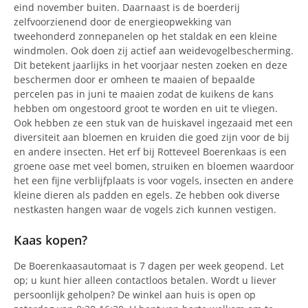
eind november buiten. Daarnaast is de boerderij
zelfvoorzienend door de energieopwekking van
tweehonderd zonnepanelen op het staldak en een kleine
windmolen. Ook doen zij actief aan weidevogelbescherming.
Dit betekent jaarlijks in het voorjaar nesten zoeken en deze
beschermen door er omheen te maaien of bepaalde
percelen pas in juni te maaien zodat de kuikens de kans
hebben om ongestoord groot te worden en uit te vliegen.
Ook hebben ze een stuk van de huiskavel ingezaaid met een
diversiteit aan bloemen en kruiden die goed zijn voor de bij
en andere insecten. Het erf bij Rotteveel Boerenkaas is een
groene oase met veel bomen, struiken en bloemen waardoor
het een fijne verblijfplaats is voor vogels, insecten en andere
kleine dieren als padden en egels. Ze hebben ook diverse
nestkasten hangen waar de vogels zich kunnen vestigen.
Kaas kopen?
De Boerenkaasautomaat is 7 dagen per week geopend. Let
op; u kunt hier alleen contactloos betalen. Wordt u liever
persoonlijk geholpen? De winkel aan huis is open op