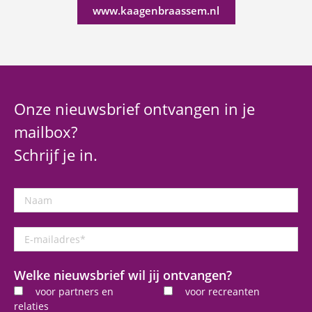
www.kaagenbraassem.nl
Onze nieuwsbrief ontvangen in je
mailbox?
Schrijf je in.
Naam
E-
mailadres
*
Welke nieuwsbrief wil jij ontvangen?
voor partners en
voor recreanten
relaties