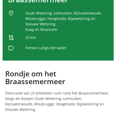
location_on
Oude Wetering, Leimuiden, Rijnsaterwoude,
Woubrugge, Hoogmade, Rijpwetering en
Nieuwe Wetering.
Kaag en Braassem
route
25 km
label
Fietsen
Langs het water
Rondje om het
Braassemermeer
Fietsroute van 25 kilometer ruim rond het Braassemermeer,
langs de dorpen Oude Wetering, Leimuiden,
Rijnsaterwoude, Woubrugge, Hoogmade, Rijpwetering en
Nieuwe Wetering.