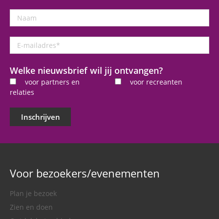
Naam
E-
mailadres
*
Welke nieuwsbrief wil jij ontvangen?
voor partners en
voor recreanten
relaties
Inschrijven
Voor bezoekers/evenementen
Plan je bezoek
Zien en doen