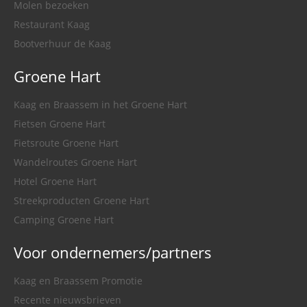
Molen bezoeken
Restaurant Kaag
Bootverhuur de Kaag
Groene Hart
Kaag en Braassem in het Groene Hart
Fietsen Groene Hart
Fietsroute Groene Hart
Wandelroutes Groene Hart
Hotel Groene Hart
Streekproducten Groene Hart
Camping Groene Hart
Voor ondernemers/partners
Kaag en Braassem Promotie
Recente nieuwsbrieven