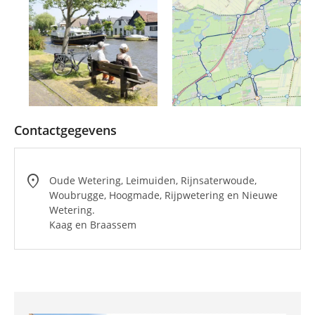
Contactgegevens
location_on
Oude Wetering, Leimuiden, Rijnsaterwoude,
Woubrugge, Hoogmade, Rijpwetering en Nieuwe
Wetering.
Kaag en Braassem