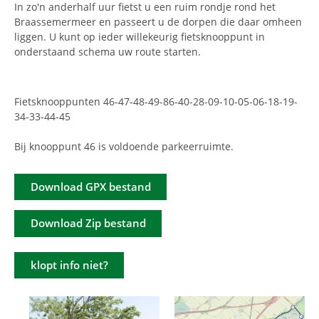
In zo'n anderhalf uur fietst u een ruim rondje rond het
Braassemermeer en passeert u de dorpen die daar omheen
liggen. U kunt op ieder willekeurig fietsknooppunt in
onderstaand schema uw route starten.
Fietsknooppunten 46-47-48-49-86-40-28-09-10-05-06-18-19-
34-33-44-45
Bij knooppunt 46 is voldoende parkeerruimte.
Download GPX bestand
Download Zip bestand
klopt info niet?