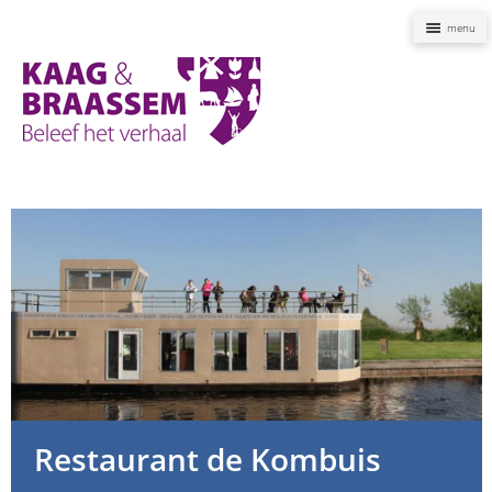
Naviga
Kaag
en
Braassem
Promoties
Restaurant de Kombuis