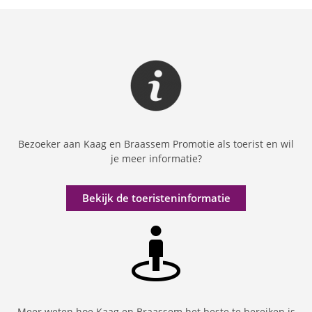
Bezoeker aan Kaag en Braassem Promotie als toerist en wil
je meer informatie?
Bekijk de toeristeninformatie
Meer weten hoe Kaag en Braassem het beste te bereiken is