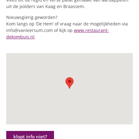
uit de polders van Kaag en Braassem.
Nieuwsgierig geworden?
Kom langs op ‘De Hem’ of vraag naar de mogelijkheden via
info@vanleersum.com of kijk op
www.restaurant-
dekombuis.nl
.
klopt info niet?