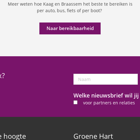
Meer weten hoe Kaag en Braassem het beste te bereiken is
per auto, bus, fiets of per boot?
Naar bereikbaarheid
x?
Naam
Welke nieuwsbrief wil ji
voor partners en relaties
de hoogte
Groene Hart