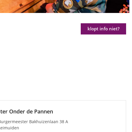
klopt info niet?
ter Onder de Pannen
Burgermeester Bakhuizenlaan 38 A
Leimuiden