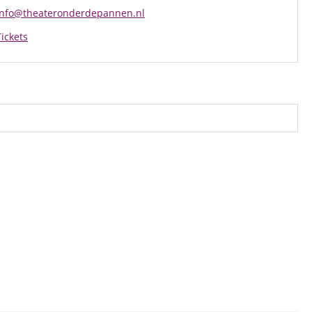
info@theateronderdepannen.nl
Tickets