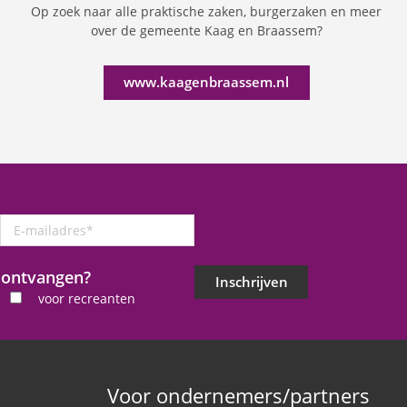
Op zoek naar alle praktische zaken, burgerzaken en meer
over de gemeente Kaag en Braassem?
www.kaagenbraassem.nl
E-
mailadres
*
j ontvangen?
Inschrijven
voor recreanten
Voor ondernemers/partners