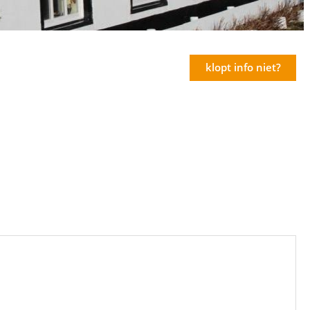
klopt info niet?