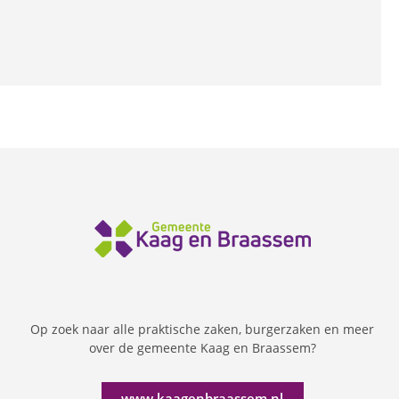
Op zoek naar alle praktische zaken, burgerzaken en meer
over de gemeente Kaag en Braassem?
www.kaagenbraassem.nl