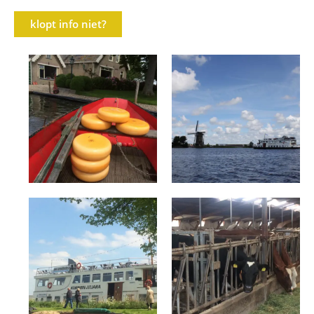
klopt info niet?