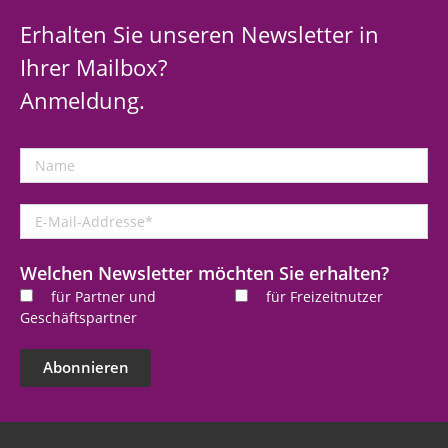
Erhalten Sie unseren Newsletter in
Ihrer Mailbox?
Anmeldung.
Name
E-
Mail-
Addresse
*
Welchen Newsletter möchten Sie erhalten?
für Partner und
für Freizeitnutzer
Geschäftspartner
Abonnieren