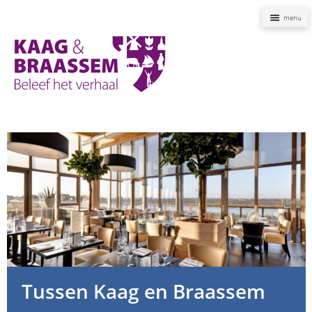
Naviga
Kaag
en
Braassem
Promoties
Tussen Kaag en Braassem