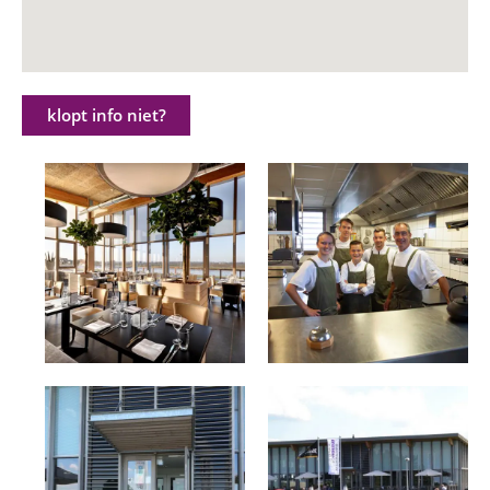
klopt info niet?