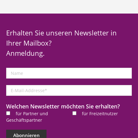
Erhalten Sie unseren Newsletter in
Ihrer Mailbox?
Anmeldung.
Name
E-
Mail-
Addresse
*
Welchen Newsletter möchten Sie erhalten?
für Partner und
für Freizeitnutzer
Geschäftspartner
Abonnieren