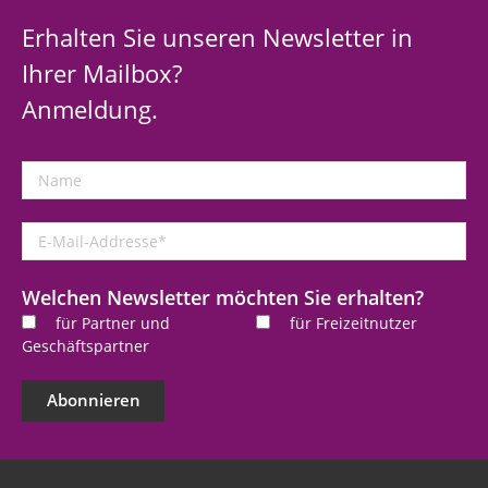
Erhalten Sie unseren Newsletter in
Ihrer Mailbox?
Anmeldung.
Name
E-
Mail-
Addresse
*
Welchen Newsletter möchten Sie erhalten?
für Partner und
für Freizeitnutzer
Geschäftspartner
Abonnieren