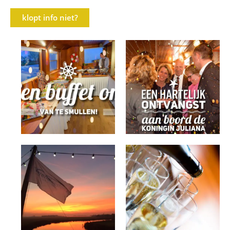
klopt info niet?